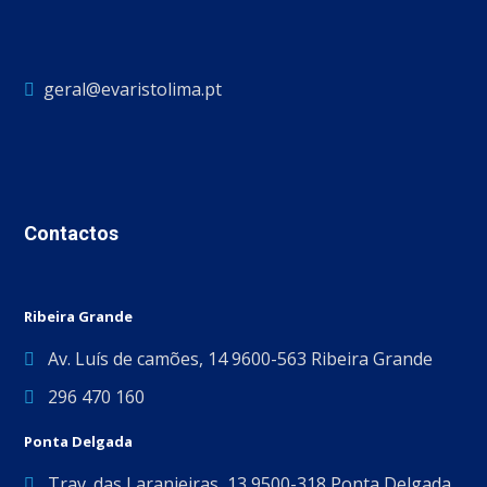
geral@evaristolima.pt
Contactos
Ribeira Grande
Av. Luís de camões, 14 9600-563 Ribeira Grande
296 470 160
Ponta Delgada
Trav. das Laranjeiras, 13 9500-318 Ponta Delgada