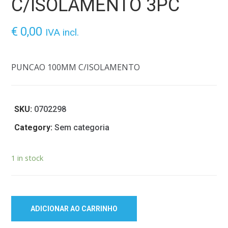
C/ISOLAMENTO 3PC
€
0,00
IVA incl.
PUNCAO 100MM C/ISOLAMENTO
SKU:
0702298
Category:
Sem categoria
1 in stock
ADICIONAR AO CARRINHO