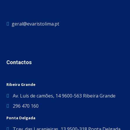
geral@evaristolima.pt
Contactos
Ribeira Grande
Av. Luís de camões, 14 9600-563 Ribeira Grande
296 470 160
Ponta Delgada
Trav. das Laranjeiras, 13 9500-318 Ponta Delgada