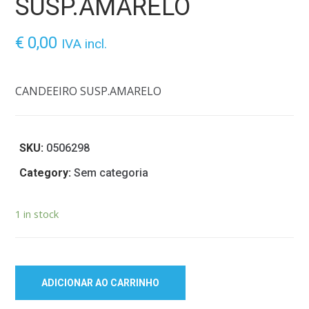
SUSP.AMARELO
€
0,00
IVA incl.
CANDEEIRO SUSP.AMARELO
SKU:
0506298
Category:
Sem categoria
1 in stock
ADICIONAR AO CARRINHO