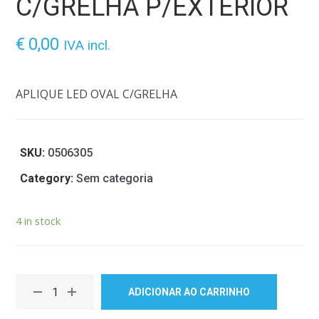
C/GRELHA P/EXTERIOR
€
0,00
IVA incl.
APLIQUE LED OVAL C/GRELHA
SKU:
0506305
Category:
Sem categoria
4 in stock
ADICIONAR AO CARRINHO