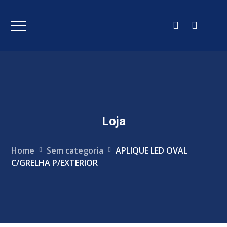
Loja
Home
Sem categoria
APLIQUE LED OVAL
C/GRELHA P/EXTERIOR