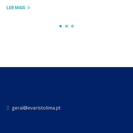
LER MAIS
geral@evaristolima.pt