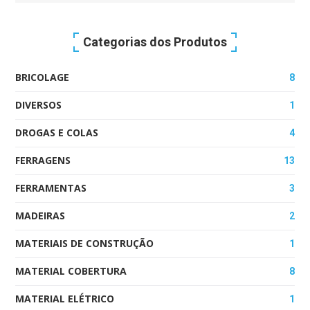
for:
Categorias dos Produtos
BRICOLAGE
8
DIVERSOS
1
DROGAS E COLAS
4
FERRAGENS
13
FERRAMENTAS
3
MADEIRAS
2
MATERIAIS DE CONSTRUÇÃO
1
MATERIAL COBERTURA
8
MATERIAL ELÉTRICO
1