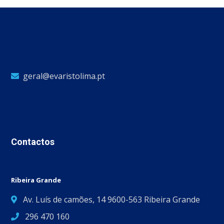
geral@evaristolima.pt
Contactos
Ribeira Grande
Av. Luís de camões, 14 9600-563 Ribeira Grande
296 470 160