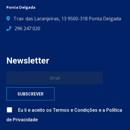
Ponta Delgada
Trav. das Laranjeiras, 13 9500-318 Ponta Delgada
296 247 020
Newsletter
Eu li e aceito
os
Termos e Condições
e
a
Política
de Privacidade