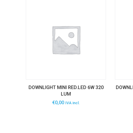
DOWNLIGHT MINI RED.LED 6W 320
DOWNLI
LUM
€
0,00
IVA incl.