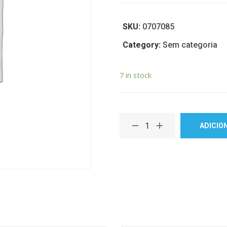
SKU:
0707085
Category:
Sem categoria
7 in stock
ADICIO