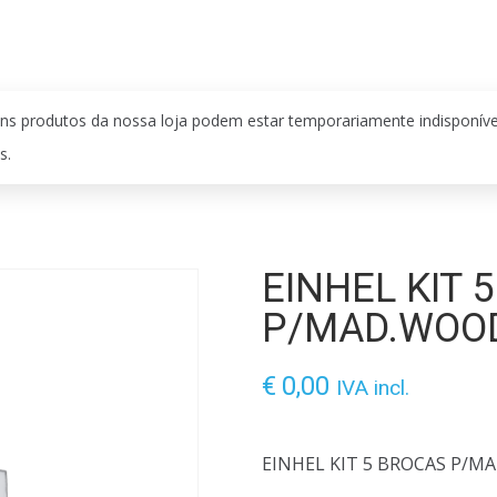
ns produtos da nossa loja podem estar temporariamente indisponív
s.
EINHEL KIT 
P/MAD.WOO
€
0,00
IVA incl.
EINHEL KIT 5 BROCAS P/M