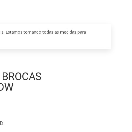
eis. Estamos tomando todas as medidas para
5 BROCAS
DW
AD