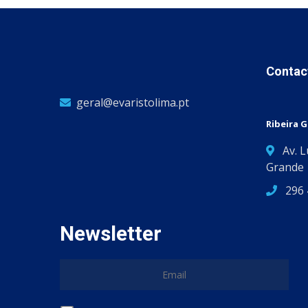
Contac
geral@evaristolima.pt
Ribeira 
Av. 
Grande
296 
Newsletter