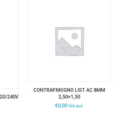
CONTRAP.MOGNO LIST AC 8MM
20/240V
2,50×1,50
€
0,00
IVA incl.