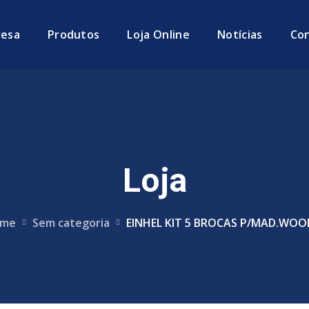
esa
Produtos
Loja Online
Notícias
Co
Loja
me
Sem categoria
EINHEL KIT 5 BROCAS P/MAD.WO