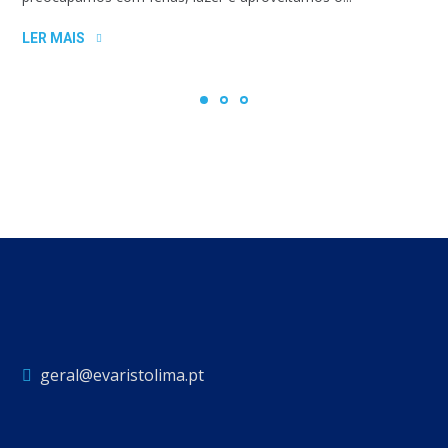
LER MAIS
geral@evaristolima.pt