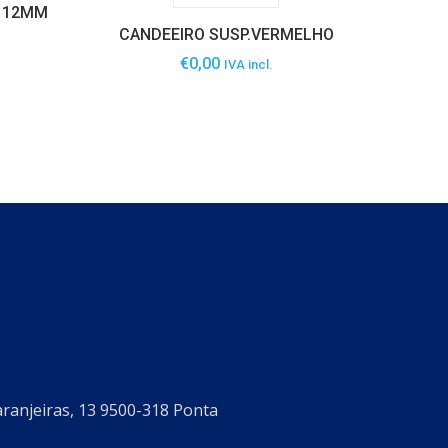
C 12MM
CANDEEIRO SUSP.VERMELHO
€
0,00
IVA incl.
aranjeiras, 13 9500-318 Ponta