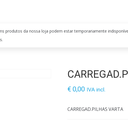
ns produtos da nossa loja podem estar temporariamente indisponív
s.
CARREGAD.P
€
0,00
IVA incl.
CARREGAD.PILHAS VARTA