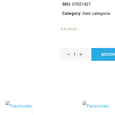
SKU:
07021427
Category:
Sem categoria
6 in stock
ADICIO