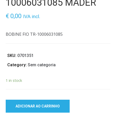
10006031085 MADER
€
0,00
IVA incl.
BOBINE FIO TR-10006031085
SKU:
0701351
Category:
Sem categoria
1 in stock
ADICIONAR AO CARRINHO