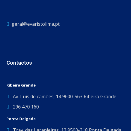
geral@evaristolima.pt
Contactos
Ribeira Grande
Av. Luís de camões, 14 9600-563 Ribeira Grande
296 470 160
Ponta Delgada
Trav. das Laranjeiras, 13 9500-318 Ponta Delgada