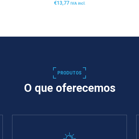
€
13,77
IVA incl.
SABER MAIS
PRODUTOS
O que oferecemos