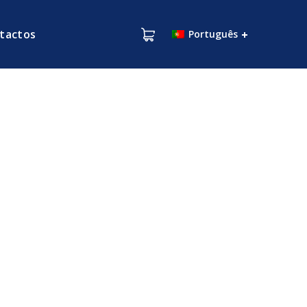
tactos
Português