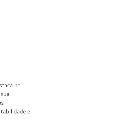
staca no
 sua
os
tabilidade e