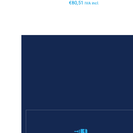
€
80,51
IVA incl.