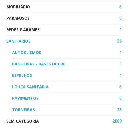
MOBILIÁRIO
5
PARAFUSOS
5
REDES E ARAMES
1
SANITÁRIOS
36
AUTOCLISMOS
1
BANHEIRAS - BASES DUCHE
1
ESPELHOS
1
LOUÇA SANITÁRIA
5
PAVIMENTOS
5
TORNEIRAS
23
SEM CATEGORIA
2889