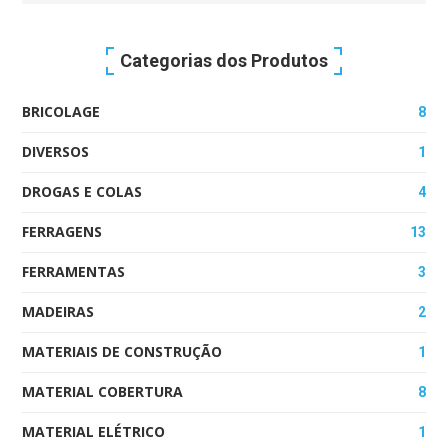
for:
Categorias dos Produtos
BRICOLAGE
8
DIVERSOS
1
DROGAS E COLAS
4
FERRAGENS
13
FERRAMENTAS
3
MADEIRAS
2
MATERIAIS DE CONSTRUÇÃO
1
MATERIAL COBERTURA
8
MATERIAL ELÉTRICO
1