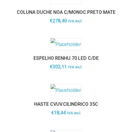
COLUNA DUCHE NOA C/MONOC.PRETO MATE
€
278,40
IVA incl.
ESPELHO RENHU 70 LED C/DE
€
302,11
IVA incl.
HASTE CVUV.CILINDRICO 35C
€
18,44
IVA incl.