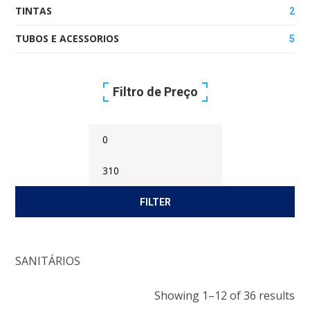
TINTAS
2
TUBOS E ACESSORIOS
5
Filtro de Preço
Min
Max
FILTER
Price
Price
SANITÁRIOS
Showing 1–12 of 36 results