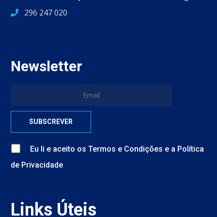
296 247 020
Newsletter
Eu li e aceito
os
Termos e Condições
e
a
Política
de Privacidade
Links Úteis