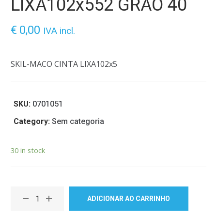
LIXA102x552 GRAO 40
€
0,00
IVA incl.
SKIL-MACO CINTA LIXA102x5
SKU:
0701051
Category:
Sem categoria
30 in stock
ADICIONAR AO CARRINHO