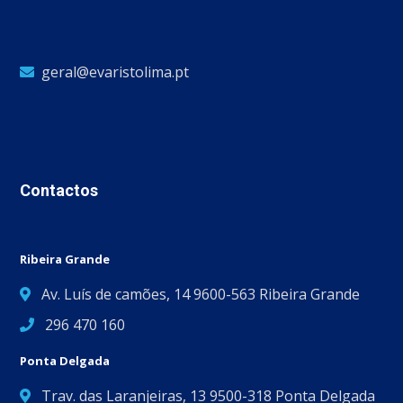
geral@evaristolima.pt
Contactos
Ribeira Grande
Av. Luís de camões, 14 9600-563 Ribeira Grande
296 470 160
Ponta Delgada
Trav. das Laranjeiras, 13 9500-318 Ponta Delgada