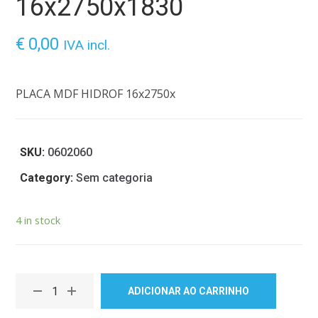
16x2750x1830
€
0,00
IVA incl.
PLACA MDF HIDROF 16x2750x
SKU:
0602060
Category:
Sem categoria
4 in stock
ADICIONAR AO CARRINHO