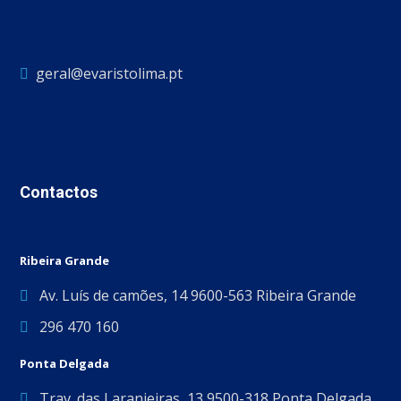
geral@evaristolima.pt
Contactos
Ribeira Grande
Av. Luís de camões, 14 9600-563 Ribeira Grande
296 470 160
Ponta Delgada
Trav. das Laranjeiras, 13 9500-318 Ponta Delgada