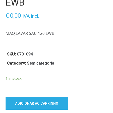
EWB
€
0,00
IVA incl.
MAQ.LAVAR SAU 120 EWB
SKU:
0701094
Category:
Sem categoria
1 in stock
ADICIONAR AO CARRINHO