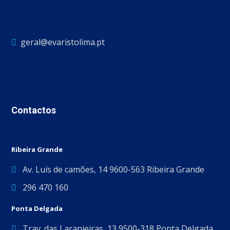
geral@evaristolima.pt
Contactos
Ribeira Grande
Av. Luís de camões, 14 9600-563 Ribeira Grande
296 470 160
Ponta Delgada
Trav. das Laranjeiras, 13 9500-318 Ponta Delgada