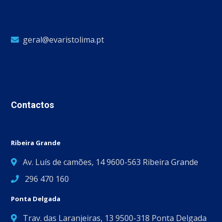
geral@evaristolima.pt
Contactos
Ribeira Grande
Av. Luís de camões, 14 9600-563 Ribeira Grande
296 470 160
Ponta Delgada
Trav. das Laranjeiras, 13 9500-318 Ponta Delgada