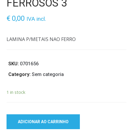
FERROSOS 3
€
0,00
IVA incl.
LAMINA P/METAIS NAO FERRO
SKU:
0701656
Category:
Sem categoria
1 in stock
ADICIONAR AO CARRINHO