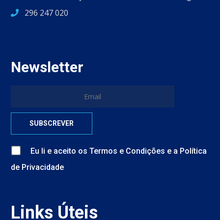
296 247 020
Newsletter
Eu li e aceito
os
Termos e Condições
e
a
Política
de Privacidade
Links Úteis