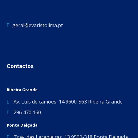
geral@evaristolima.pt
Contactos
Ribeira Grande
Av. Luís de camões, 14 9600-563 Ribeira Grande
296 470 160
Ponta Delgada
Trav. das Laranjeiras, 13 9500-318 Ponta Delgada