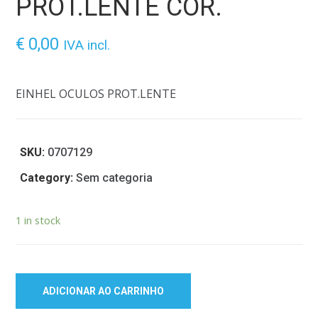
PROT.LENTE COR.
€
0,00
IVA incl.
EINHEL OCULOS PROT.LENTE
SKU:
0707129
Category:
Sem categoria
1 in stock
ADICIONAR AO CARRINHO