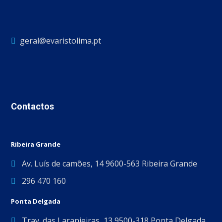
geral@evaristolima.pt
Contactos
Ribeira Grande
Av. Luís de camões, 14 9600-563 Ribeira Grande
296 470 160
Ponta Delgada
Trav. das Laranjeiras, 13 9500-318 Ponta Delgada