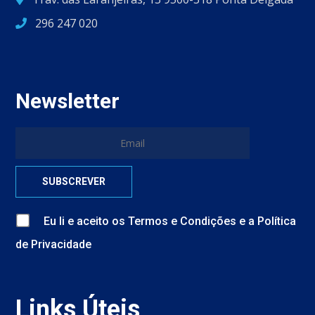
296 247 020
Newsletter
Eu li e aceito
os
Termos e Condições
e
a
Política
de Privacidade
Links Úteis