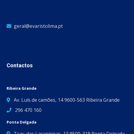
geral@evaristolima.pt
Contactos
Ribeira Grande
Av. Luís de camões, 14 9600-563 Ribeira Grande
296 470 160
Ponta Delgada
Trav. das Laranjeiras, 13 9500-318 Ponta Delgada