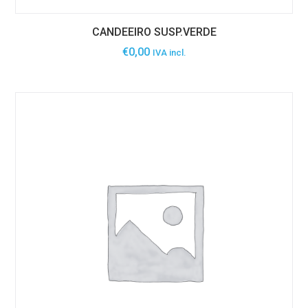
CANDEEIRO SUSP.VERDE
€
0,00
IVA incl.