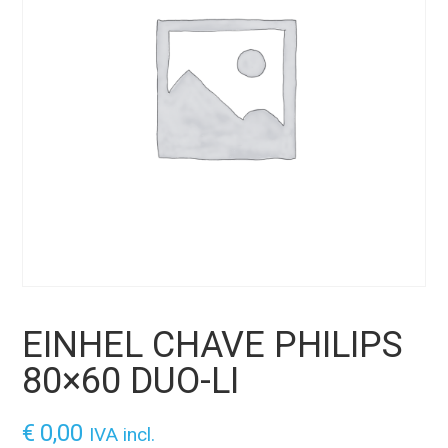
EINHEL CHAVE PHILIPS
80×60 DUO-LI
€
0,00
IVA incl.