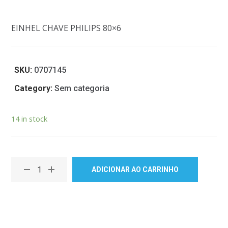
EINHEL CHAVE PHILIPS 80×6
SKU:
0707145
Category:
Sem categoria
14 in stock
ADICIONAR AO CARRINHO