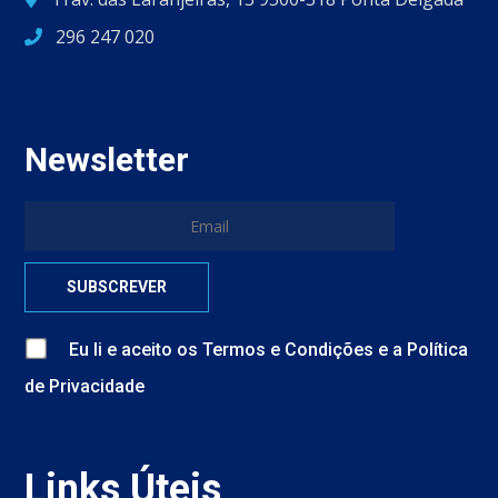
296 247 020
Newsletter
Eu li e aceito
os
Termos e Condições
e
a
Política
de Privacidade
Links Úteis