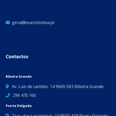
geral@evaristolima.pt
Contactos
Ribeira Grande
Av. Luís de camões, 14 9600-563 Ribeira Grande
296 470 160
Ponta Delgada
Trav. das Laranjeiras, 13 9500-318 Ponta Delgada