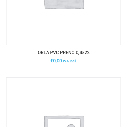
ORLA PVC PRENC 0,4×22
€
0,00
IVA incl.