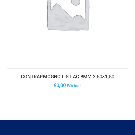
CONTRAP.MOGNO LIST AC 8MM 2,50×1,50
€
0,00
IVA incl.