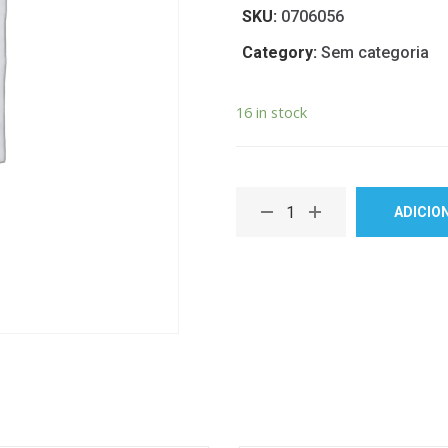
SKU:
0706056
Category:
Sem categoria
16 in stock
ADICIO