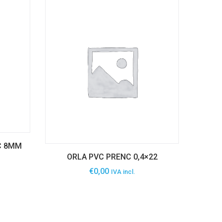
C 8MM
ORLA PVC PRENC 0,4×22
€
0,00
IVA incl.