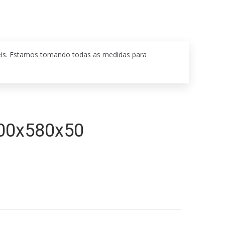
eis. Estamos tomando todas as medidas para
00x580x50