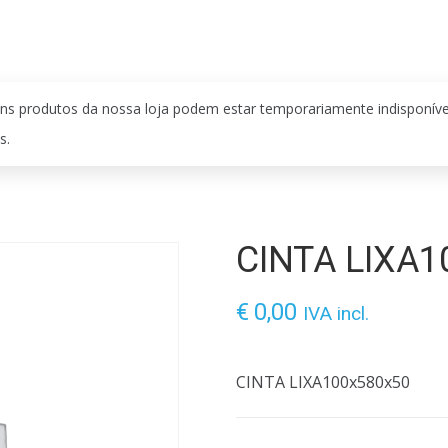
ns produtos da nossa loja podem estar temporariamente indisponív
s.
CINTA LIXA1
€
0,00
IVA incl.
CINTA LIXA100x580x50