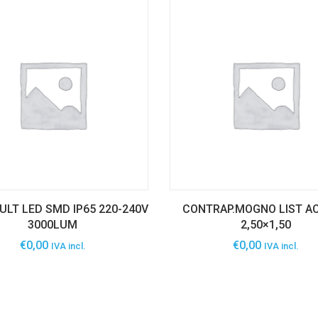
LT LED SMD IP65 220-240V
CONTRAP.MOGNO LIST A
3000LUM
2,50×1,50
€
0,00
€
0,00
IVA incl.
IVA incl.