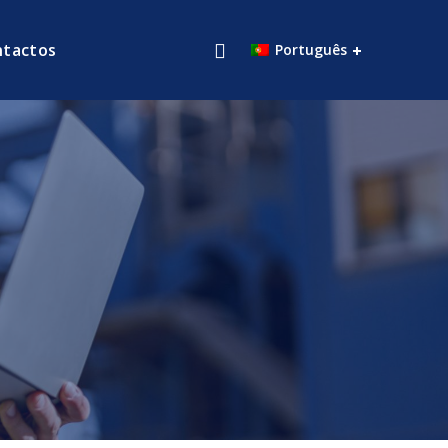
ntactos
Português