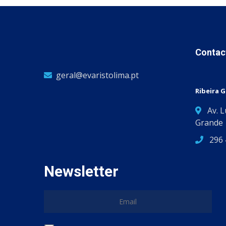
Contac
geral@evaristolima.pt
Ribeira 
Av. 
Grande
296 
Newsletter