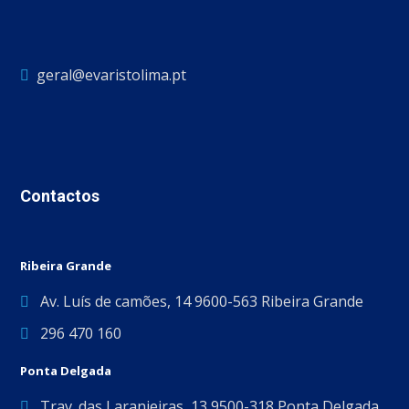
geral@evaristolima.pt
Contactos
Ribeira Grande
Av. Luís de camões, 14 9600-563 Ribeira Grande
296 470 160
Ponta Delgada
Trav. das Laranjeiras, 13 9500-318 Ponta Delgada