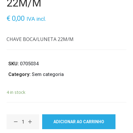
22M/M
€
0,00
IVA incl.
CHAVE BOCA/LUNETA 22M/M
SKU:
0705034
Category:
Sem categoria
4 in stock
ADICIONAR AO CARRINHO