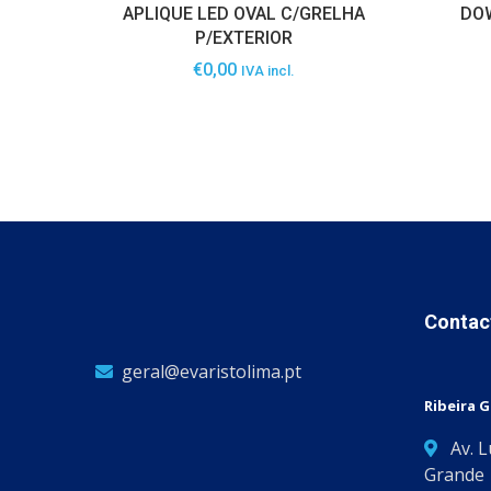
APLIQUE LED OVAL C/GRELHA
DO
P/EXTERIOR
€
0,00
IVA incl.
Contac
geral@evaristolima.pt
Ribeira 
Av. 
Grande