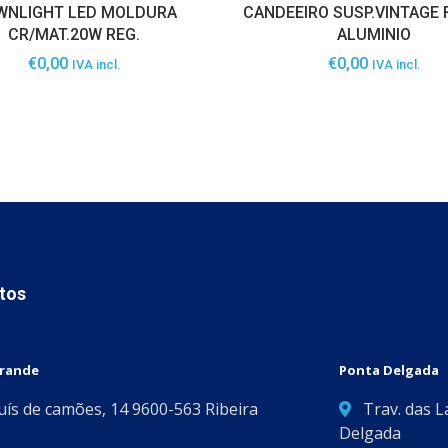
WNLIGHT LED MOLDURA
CANDEEIRO SUSP.VINTAGE 
CR/MAT.20W REG.
ALUMINIO
€
0,00
€
0,00
IVA incl.
IVA incl.
tos
Grande
Ponta Delgada
Luís de camões, 14 9600-563 Ribeira
Trav. das L
Delgada