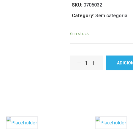
SKU:
0705032
Category:
Sem categoria
6 in stock
ADICIO