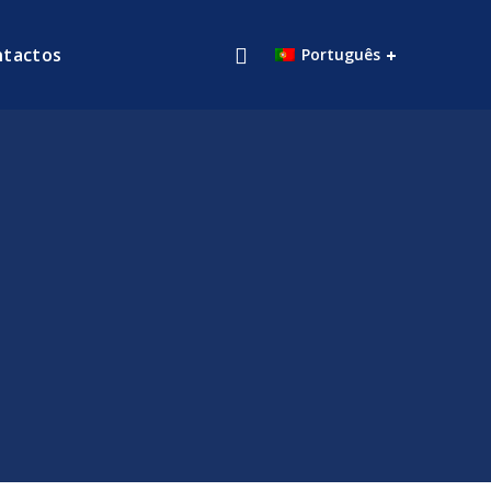
ntactos
Português