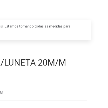
eis. Estamos tomando todas as medidas para
/LUNETA 20M/M
/M