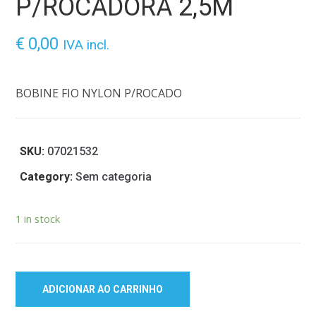
P/ROCADORA 2,5M
€
0,00
IVA incl.
BOBINE FIO NYLON P/ROCADO
SKU:
07021532
Category:
Sem categoria
1 in stock
ADICIONAR AO CARRINHO