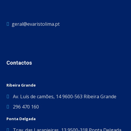
geral@evaristolima.pt
Contactos
Ribeira Grande
Av. Luís de camões, 14 9600-563 Ribeira Grande
296 470 160
Ponta Delgada
Trav. das Laranjeiras, 13 9500-318 Ponta Delgada