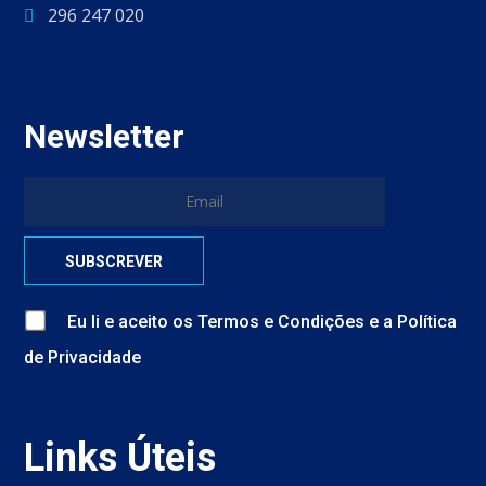
296 247 020
Newsletter
Eu li e aceito
os
Termos e Condições
e
a
Política
de Privacidade
Links Úteis