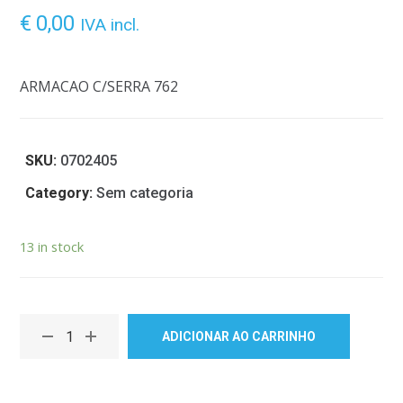
€
0,00
IVA incl.
ARMACAO C/SERRA 762
SKU:
0702405
Category:
Sem categoria
13 in stock
ADICIONAR AO CARRINHO