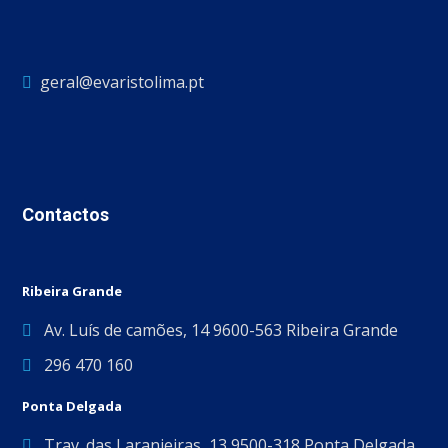
geral@evaristolima.pt
Contactos
Ribeira Grande
Av. Luís de camões, 14 9600-563 Ribeira Grande
296 470 160
Ponta Delgada
Trav. das Laranjeiras, 13 9500-318 Ponta Delgada