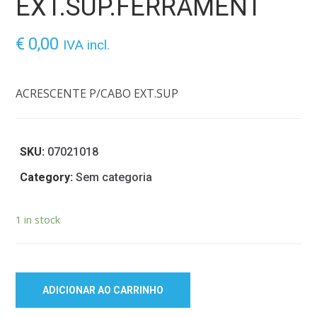
EXT.SUP.FERRAMENT
€
0,00
IVA incl.
ACRESCENTE P/CABO EXT.SUP
SKU:
07021018
Category:
Sem categoria
1 in stock
ADICIONAR AO CARRINHO