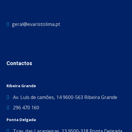
geral@evaristolima.pt
Contactos
Ribeira Grande
Av. Luís de camões, 14 9600-563 Ribeira Grande
296 470 160
Ponta Delgada
Trav. das Laranjeiras, 13 9500-318 Ponta Delgada