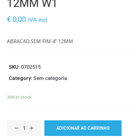
12MM W1
€
0,00
IVA incl.
ABRACAD.SEM FIM 4” 12MM
SKU:
0702515
Category:
Sem categoria
399 in stock
ADICIONAR AO CARRINHO