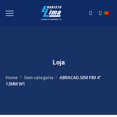
Loja
Home
Sem categoria
ABRACAD.SEM FIM 4”
12MM W1