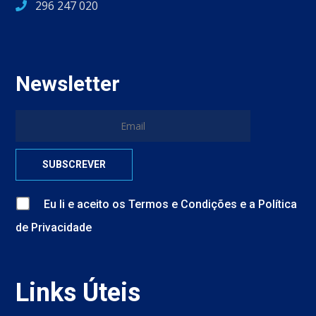
296 247 020
Newsletter
Eu li e aceito
os
Termos e Condições
e
a
Política
de Privacidade
Links Úteis