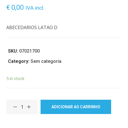
€
0,00
IVA incl.
ABECEDARIOS LATAO D
SKU:
07021700
Category:
Sem categoria
5 in stock
ADICIONAR AO CARRINHO