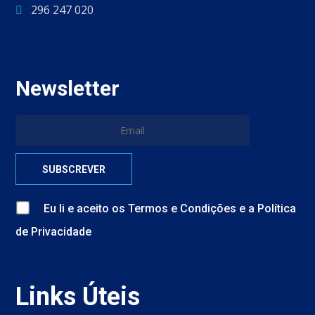
296 247 020
Newsletter
Eu li e aceito
os
Termos e Condições
e
a
Política
de Privacidade
Links Úteis