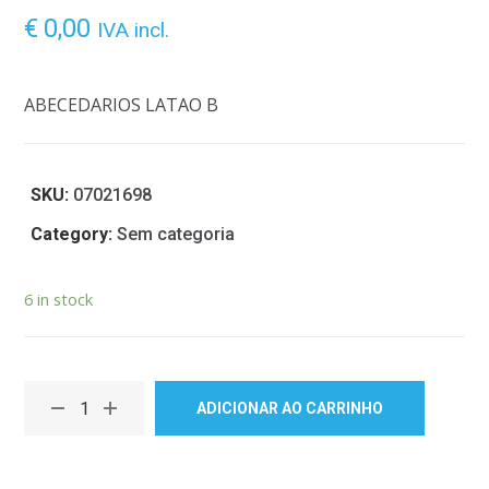
€
0,00
IVA incl.
ABECEDARIOS LATAO B
SKU:
07021698
Category:
Sem categoria
6 in stock
ADICIONAR AO CARRINHO