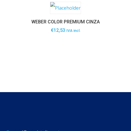
WEBER COLOR PREMIUM CINZA
€
12,53
IVA incl.