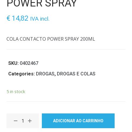
POWER SPRAY
€
14,82
IVA incl.
COLA CONTACTO POWER SPRAY 200ML
SKU:
0402467
Categories:
DROGAS
,
DROGAS E COLAS
5 in stock
ADICIONAR AO CARRINHO