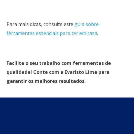
Para mais dicas, consulte este
guia
sobre
ferramentas
essenciais para ter em casa
.
Facilite o seu trabalho com ferramentas de
qualidade! Conte com a Evaristo Lima para
garantir os melhores resultados.