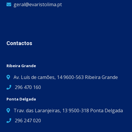
geral@evaristolima.pt
Contactos
Ribeira Grande
Av. Luís de camões, 14 9600-563 Ribeira Grande
296 470 160
Ponta Delgada
Trav. das Laranjeiras, 13 9500-318 Ponta Delgada
296 247 020