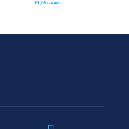
€
1,56
IVA incl.