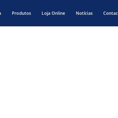
a
Produtos
Loja Online
Notícias
Contac