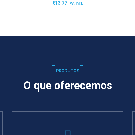
€
13,77
IVA incl.
SABER MAIS
PRODUTOS
O que oferecemos