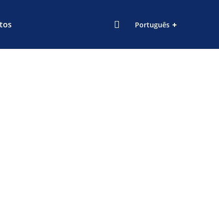
tos
Português