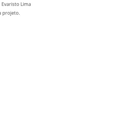
 Evaristo Lima
u projeto.