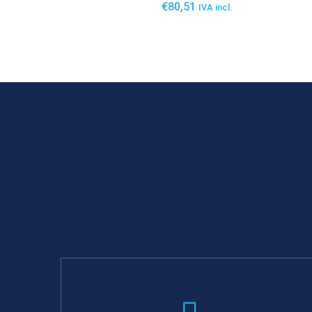
€
80,51
IVA incl.