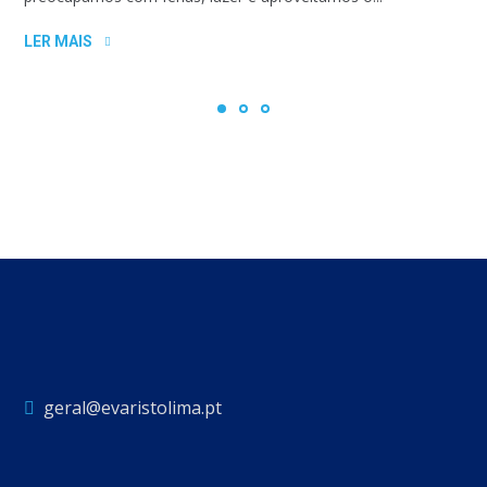
LER MAIS
geral@evaristolima.pt