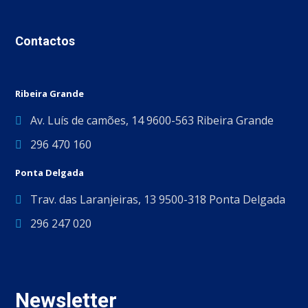
Contactos
Ribeira Grande
Av. Luís de camões, 14 9600-563 Ribeira Grande
296 470 160
Ponta Delgada
Trav. das Laranjeiras, 13 9500-318 Ponta Delgada
296 247 020
Newsletter