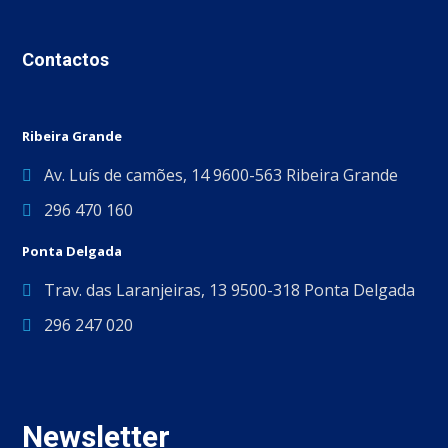
Contactos
Ribeira Grande
Av. Luís de camões, 14 9600-563 Ribeira Grande
296 470 160
Ponta Delgada
Trav. das Laranjeiras, 13 9500-318 Ponta Delgada
296 247 020
Newsletter