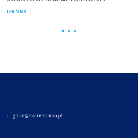
LER MAIS
geral@evaristolima.pt