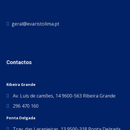
geral@evaristolima.pt
Contactos
Ribeira Grande
Av. Luís de camões, 14 9600-563 Ribeira Grande
296 470 160
Ponta Delgada
Trav. das Laranjeiras, 13 9500-318 Ponta Delgada