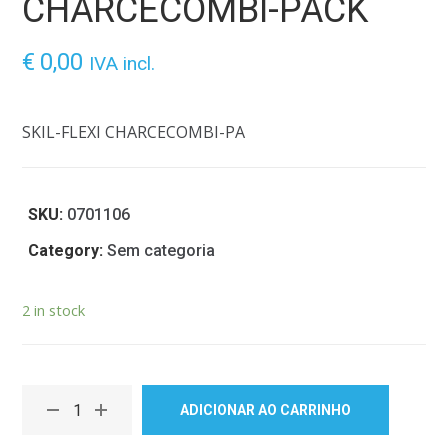
CHARCECOMBI-PACK
€
0,00
IVA incl.
SKIL-FLEXI CHARCECOMBI-PA
SKU:
0701106
Category:
Sem categoria
2 in stock
ADICIONAR AO CARRINHO