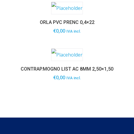
ORLA PVC PRENC 0,4×22
€
0,00
IVA incl.
CONTRAP.MOGNO LIST AC 8MM 2,50×1,50
€
0,00
IVA incl.