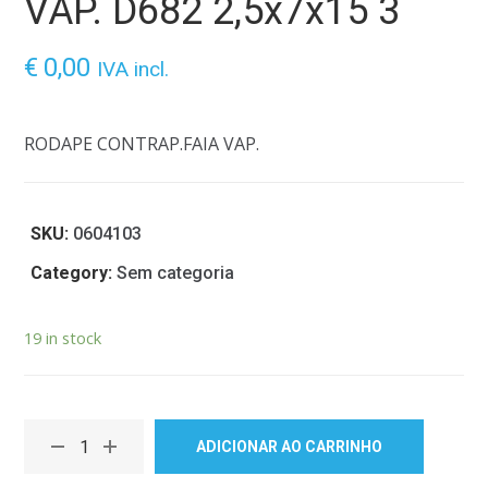
VAP. D682 2,5x7x15 3
€
0,00
IVA incl.
RODAPE CONTRAP.FAIA VAP.
SKU:
0604103
Category:
Sem categoria
19 in stock
ADICIONAR AO CARRINHO