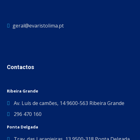
geral@evaristolima.pt
Contactos
Ribeira Grande
Av. Luís de camões, 14 9600-563 Ribeira Grande
296 470 160
Ponta Delgada
Trav. das Laranjeiras, 13 9500-318 Ponta Delgada