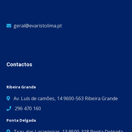
geral@evaristolima.pt
Contactos
Ribeira Grande
Av. Luís de camões, 14 9600-563 Ribeira Grande
296 470 160
Ponta Delgada
Trav. das Laranjeiras, 13 9500-318 Ponta Delgada