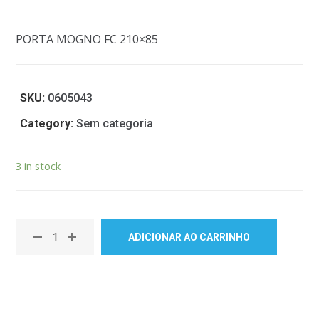
PORTA MOGNO FC 210×85
SKU:
0605043
Category:
Sem categoria
3 in stock
ADICIONAR AO CARRINHO