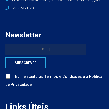
296 247 020
Newsletter
Eu li e aceito
os
Termos e Condições
e
a
Política
de Privacidade
Links Úteis