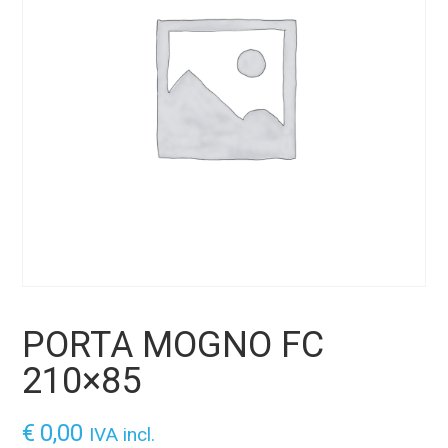
PORTA MOGNO FC
210×85
€
0,00
IVA incl.