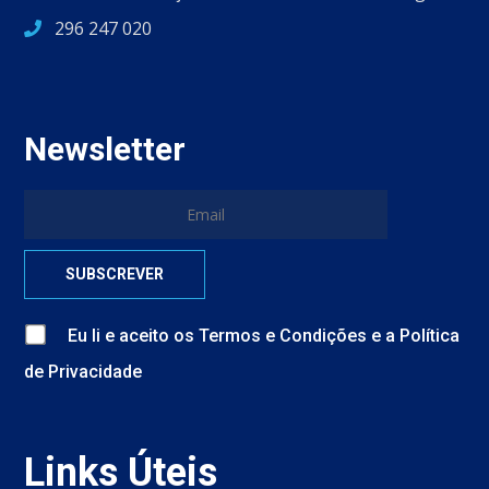
296 247 020
Newsletter
Eu li e aceito
os
Termos e Condições
e
a
Política
de Privacidade
Links Úteis