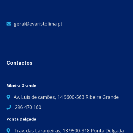
geral@evaristolima.pt
Contactos
Ribeira Grande
Av. Luís de camões, 14 9600-563 Ribeira Grande
296 470 160
Ponta Delgada
Trav. das Laranjeiras, 13 9500-318 Ponta Delgada