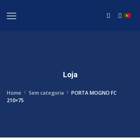
Loja
Home
Sem categoria
PORTA MOGNO FC
210×75