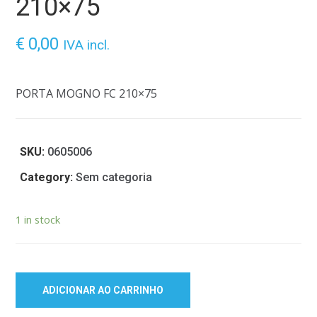
210×75
€
0,00
IVA incl.
PORTA MOGNO FC 210×75
SKU:
0605006
Category:
Sem categoria
1 in stock
ADICIONAR AO CARRINHO