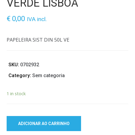
VERDE LISBOA
€
0,00
IVA incl.
PAPELEIRA SIST DIN 50L VE
SKU:
0702932
Category:
Sem categoria
1 in stock
ADICIONAR AO CARRINHO