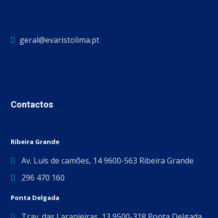
geral@evaristolima.pt
Contactos
Ribeira Grande
Av. Luís de camões, 14 9600-563 Ribeira Grande
296 470 160
Ponta Delgada
Trav. das Laranjeiras, 13 9500-318 Ponta Delgada