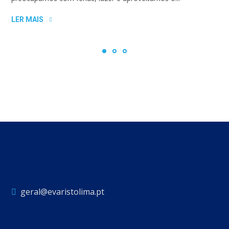
LER MAIS
geral@evaristolima.pt