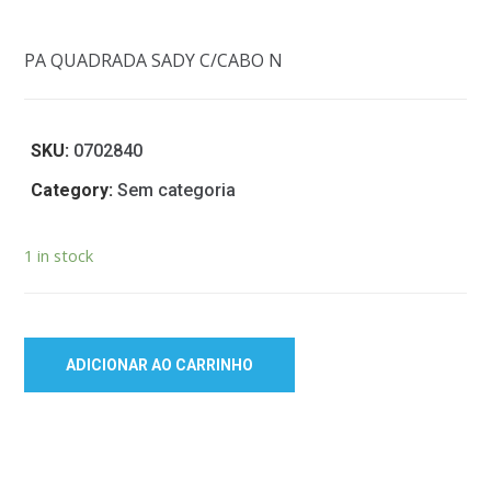
PA QUADRADA SADY C/CABO N
SKU:
0702840
Category:
Sem categoria
1 in stock
ADICIONAR AO CARRINHO