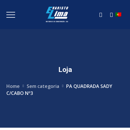
Loja
Home
Sem categoria
PA QUADRADA SADY
C/CABO Nº3