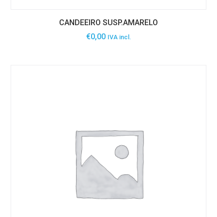
CANDEEIRO SUSP.AMARELO
€
0,00
IVA incl.