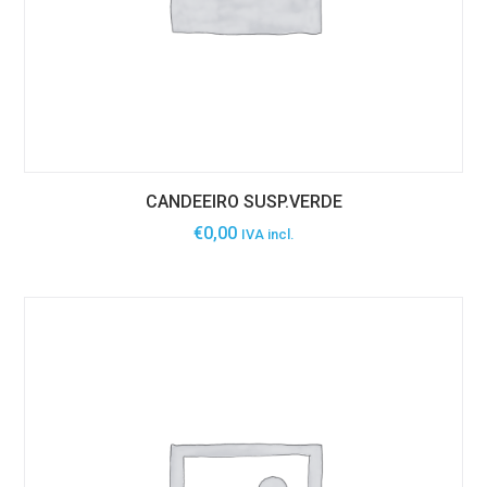
CANDEEIRO SUSP.VERDE
€
0,00
IVA incl.