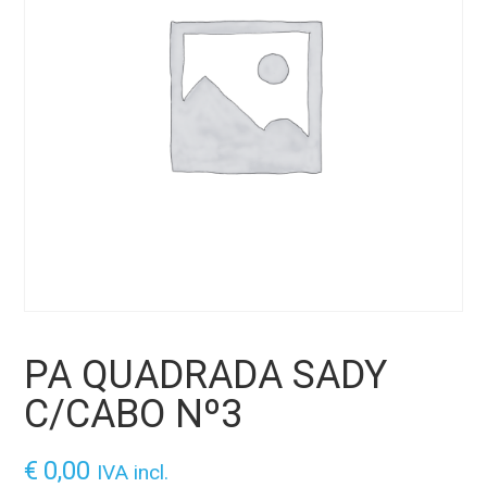
PA QUADRADA SADY
C/CABO Nº3
€
0,00
IVA incl.