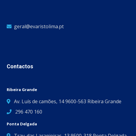
geral@evaristolima.pt
Contactos
Ribeira Grande
Av. Luís de camões, 14 9600-563 Ribeira Grande
296 470 160
Ponta Delgada
Trav. das Laranjeiras, 13 9500-318 Ponta Delgada