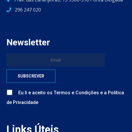
296 247 020
Newsletter
Eu li e aceito
os
Termos e Condições
e
a
Política
de Privacidade
Links Úteis