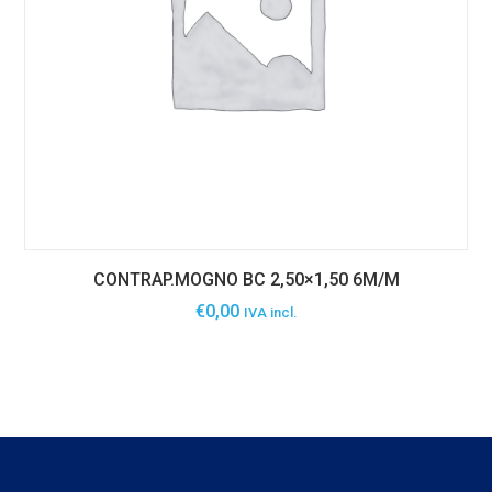
CONTRAP.MOGNO BC 2,50×1,50 6M/M
€
0,00
IVA incl.