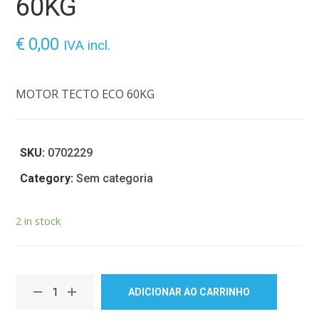
60KG
€
0,00
IVA incl.
MOTOR TECTO ECO 60KG
SKU:
0702229
Category:
Sem categoria
2 in stock
ADICIONAR AO CARRINHO