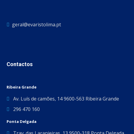
geral@evaristolima.pt
Contactos
Ribeira Grande
Av. Luís de camões, 14 9600-563 Ribeira Grande
296 470 160
Ponta Delgada
Trav. das Laranjeiras, 13 9500-318 Ponta Delgada