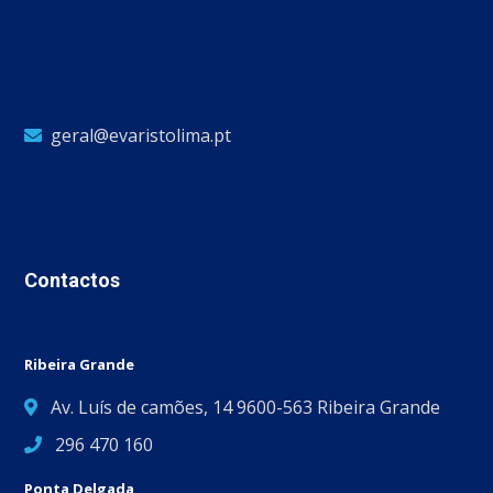
geral@evaristolima.pt
Contactos
Ribeira Grande
Av. Luís de camões, 14 9600-563 Ribeira Grande
296 470 160
Ponta Delgada