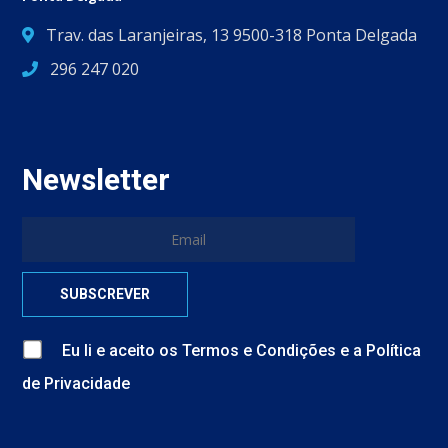
Trav. das Laranjeiras, 13 9500-318 Ponta Delgada
296 247 020
Newsletter
Eu li e aceito
os
Termos e Condições
e
a
Política
de Privacidade