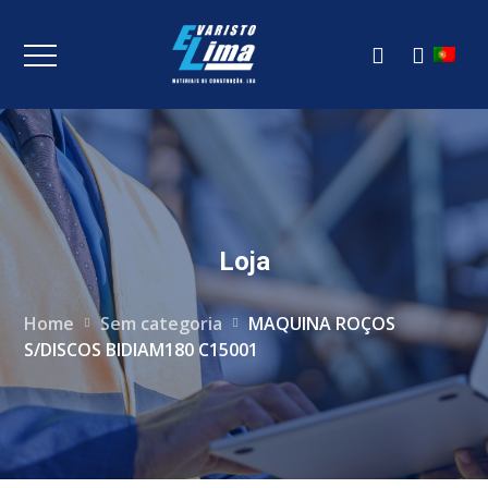
Loja
Home
Sem categoria
MAQUINA ROÇOS
S/DISCOS BIDIAM180 C15001