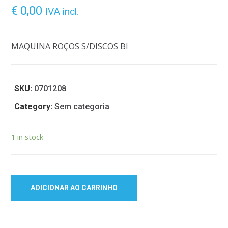
€
0,00
IVA incl.
MAQUINA ROÇOS S/DISCOS BI
SKU:
0701208
Category:
Sem categoria
1 in stock
ADICIONAR AO CARRINHO