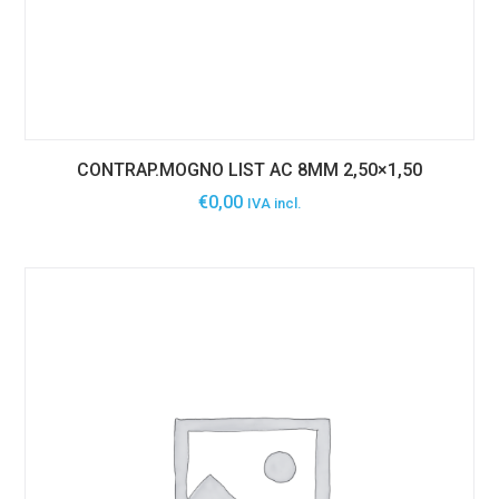
CONTRAP.MOGNO LIST AC 8MM 2,50×1,50
€
0,00
IVA incl.