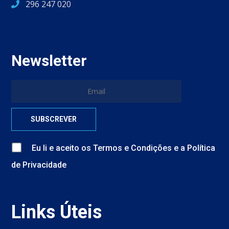
296 247 020
Newsletter
Eu li e aceito
os
Termos e Condições
e
a
Política
de Privacidade
Links Úteis