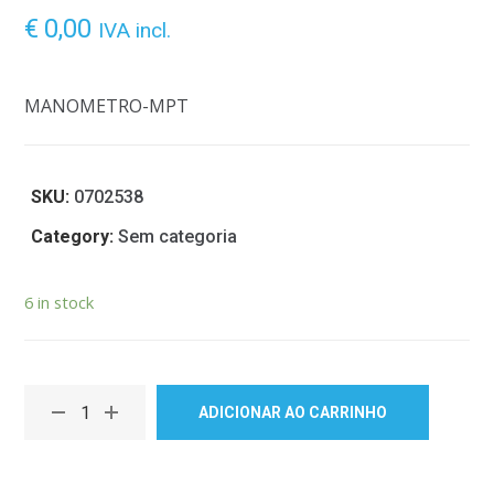
€
0,00
IVA incl.
MANOMETRO-MPT
SKU:
0702538
Category:
Sem categoria
6 in stock
ADICIONAR AO CARRINHO