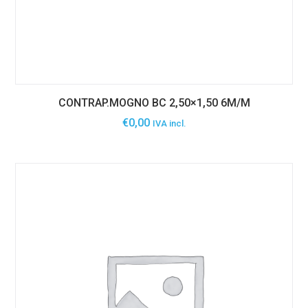
CONTRAP.MOGNO BC 2,50×1,50 6M/M
€
0,00
IVA incl.