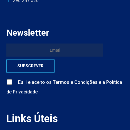
296 247 020
Newsletter
Eu li e aceito
os
Termos e Condições
e
a
Política
de Privacidade
Links Úteis