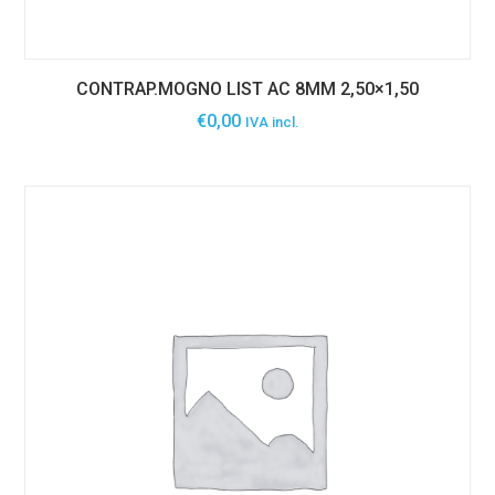
CONTRAP.MOGNO LIST AC 8MM 2,50×1,50
€
0,00
IVA incl.