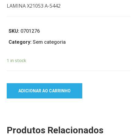
LAMINA X21053 A-5442
SKU:
0701276
Category:
Sem categoria
1 in stock
ADICIONAR AO CARRINHO
Produtos Relacionados