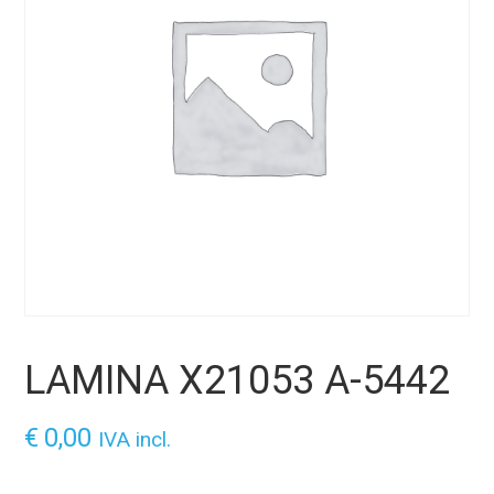
LAMINA X21053 A-5442
€
0,00
IVA incl.