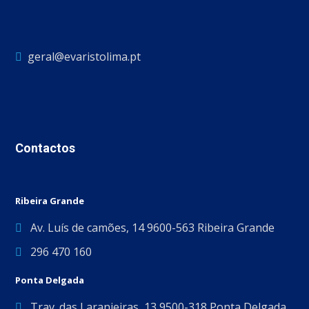
geral@evaristolima.pt
Contactos
Ribeira Grande
Av. Luís de camões, 14 9600-563 Ribeira Grande
296 470 160
Ponta Delgada
Trav. das Laranjeiras, 13 9500-318 Ponta Delgada