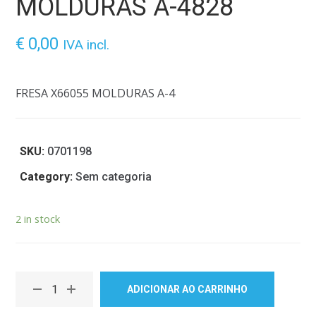
MOLDURAS A-4828
€
0,00
IVA incl.
FRESA X66055 MOLDURAS A-4
SKU:
0701198
Category:
Sem categoria
2 in stock
ADICIONAR AO CARRINHO