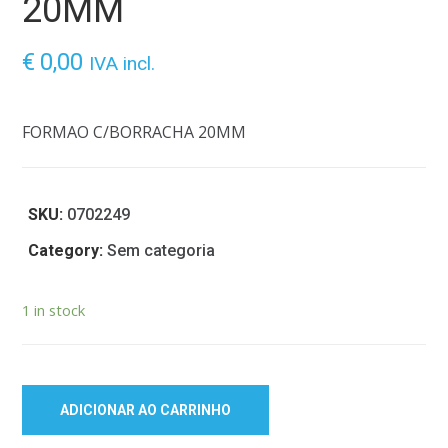
20MM
€
0,00
IVA incl.
FORMAO C/BORRACHA 20MM
SKU:
0702249
Category:
Sem categoria
1 in stock
ADICIONAR AO CARRINHO