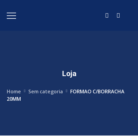
Loja
Home
Sem categoria
FORMAO C/BORRACHA
20MM