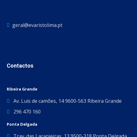
geral@evaristolima.pt
Contactos
Ribeira Grande
Av. Luís de camões, 14 9600-563 Ribeira Grande
296 470 160
Ponta Delgada
Trav. das Laranjeiras, 13 9500-318 Ponta Delgada