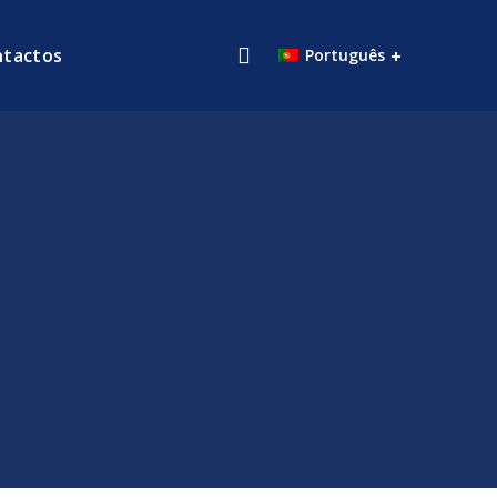
ntactos
Português