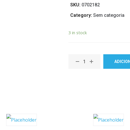
SKU:
0702182
Category:
Sem categoria
3 in stock
ADICIO