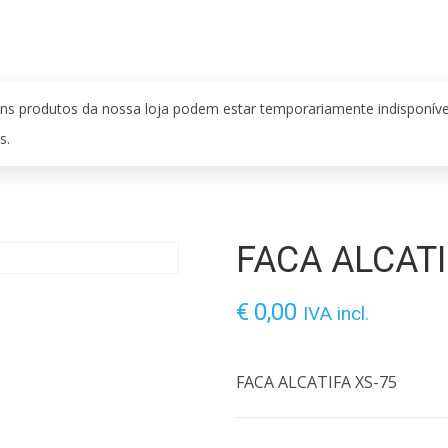
ns produtos da nossa loja podem estar temporariamente indisponív
s.
FACA ALCATI
€
0,00
IVA incl.
FACA ALCATIFA XS-75