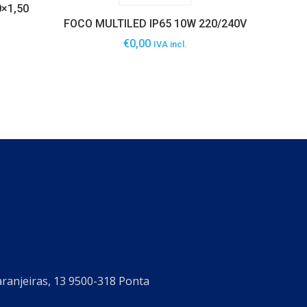
×1,50
FOCO MULTILED IP65 10W 220/240V
€
0,00
IVA incl.
aranjeiras, 13 9500-318 Ponta