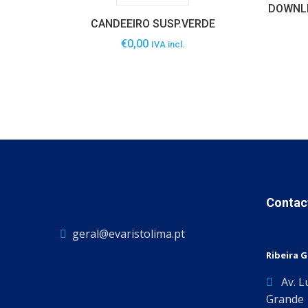
DOWNLI
CANDEEIRO SUSP.VERDE
€
0,00
IVA incl.
Contac
geral@evaristolima.pt
Ribeira 
Av. L
Grande