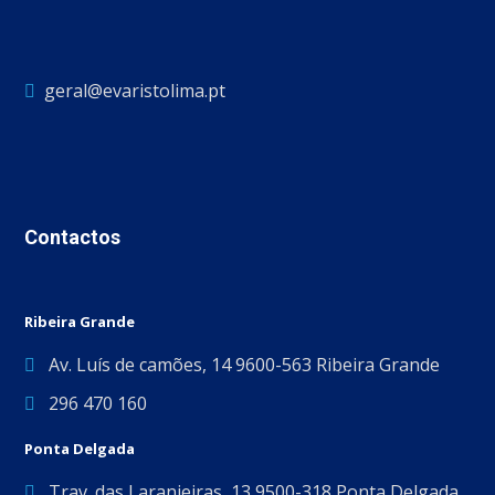
geral@evaristolima.pt
Contactos
Ribeira Grande
Av. Luís de camões, 14 9600-563 Ribeira Grande
296 470 160
Ponta Delgada
Trav. das Laranjeiras, 13 9500-318 Ponta Delgada