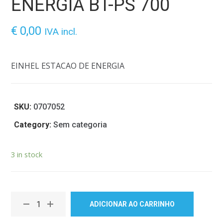
ENERGIA BT-PS 700
€
0,00
IVA incl.
EINHEL ESTACAO DE ENERGIA
SKU:
0707052
Category:
Sem categoria
3 in stock
ADICIONAR AO CARRINHO