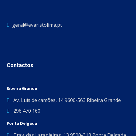
geral@evaristolima.pt
Contactos
Ribeira Grande
Av. Luís de camões, 14 9600-563 Ribeira Grande
296 470 160
Ponta Delgada
Trav. das Laranjeiras, 13 9500-318 Ponta Delgada