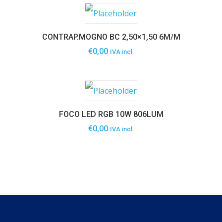
CONTRAP.MOGNO BC 2,50×1,50 6M/M
€
0,00
IVA incl.
FOCO LED RGB 10W 806LUM
€
0,00
IVA incl.