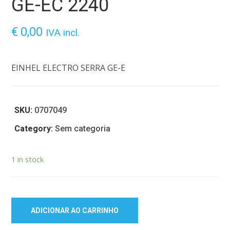
GE-EC 2240
€
0,00
IVA incl.
EINHEL ELECTRO SERRA GE-E
SKU:
0707049
Category:
Sem categoria
1 in stock
ADICIONAR AO CARRINHO