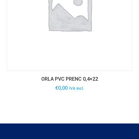
ORLA PVC PRENC 0,4×22
€
0,00
IVA incl.