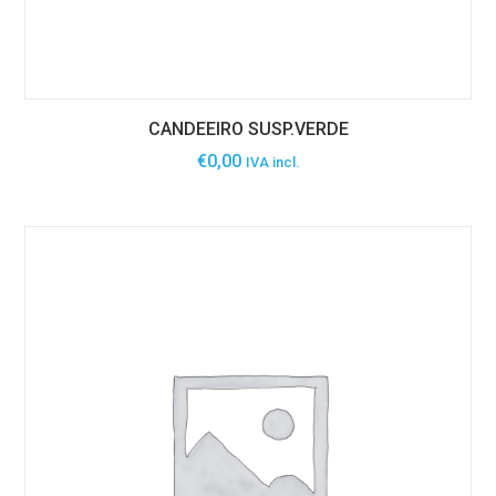
CANDEEIRO SUSP.VERDE
€
0,00
IVA incl.