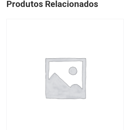
Produtos Relacionados